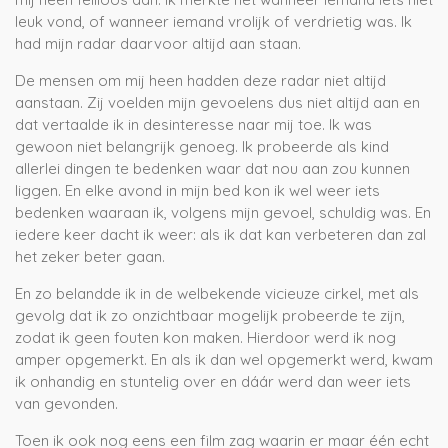
leuk vond, of wanneer iemand vrolijk of verdrietig was. Ik
had mijn radar daarvoor altijd aan staan.
De mensen om mij heen hadden deze radar niet altijd
aanstaan. Zij voelden mijn gevoelens dus niet altijd aan en
dat vertaalde ik in desinteresse naar mij toe. Ik was
gewoon niet belangrijk genoeg. Ik probeerde als kind
allerlei dingen te bedenken waar dat nou aan zou kunnen
liggen. En elke avond in mijn bed kon ik wel weer iets
bedenken waaraan ik, volgens mijn gevoel, schuldig was. En
iedere keer dacht ik weer: als ik dat kan verbeteren dan zal
het zeker beter gaan.
En zo belandde ik in de welbekende vicieuze cirkel, met als
gevolg dat ik zo onzichtbaar mogelijk probeerde te zijn,
zodat ik geen fouten kon maken. Hierdoor werd ik nog
amper opgemerkt. En als ik dan wel opgemerkt werd, kwam
ik onhandig en stuntelig over en dáár werd dan weer iets
van gevonden.
Toen ik ook nog eens een film zag waarin er maar één echt